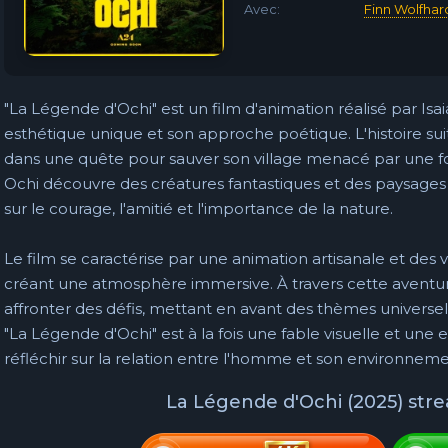
Avec:
Finn Wolfhar
"La Légende d'Ochi" est un film d'animation réalisé par Isai
esthétique unique et son approche poétique. L'histoire su
dans une quête pour sauver son village menacé par une f
Ochi découvre des créatures fantastiques et des paysages
sur le courage, l'amitié et l'importance de la nature.
Le film se caractérise par une animation artisanale et des vi
créant une atmosphère immersive. À travers cette aventur
affronter des défis, mettant en avant des thèmes universel
"La Légende d'Ochi" est à la fois une fable visuelle et une ex
réfléchir sur la relation entre l'homme et son environneme
La Légende d'Ochi (2025) st