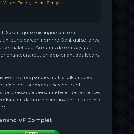
d
,
Willem Dafoe
,
Helena Zengel
ah Saxon, qui se distingue par son
it un jeune garçon nommé Ochi, qui se lance
orce maléfique. Au cours de son voyage,
 enchanteurs, tout en apprenant des leçons
suels inspirés par des motifs folkloriques,
e, Ochi doit surmonter ses peurs et
s de croissance personnelle et de résilience.
ploration de l'imaginaire, invitant le public à
nt.
reaming VF Complet