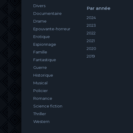
Divers
Par année
Documentaire
2024
Drame
2023
Epouvante-horreur
2022
Erotique
2021
Espionnage
2020
Famille
2019
Fantastique
Guerre
Historique
Musical
Policier
Romance
Science fiction
Thriller
Western